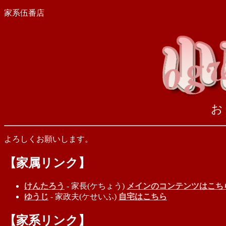
家系伍番店
お
よろしくお願いします。
【家属リンク】
けんたろう
- 家長(ケちょう)
メインのコンテンツはこち
ゆうじ
- 家政夫(ケせいふ)
自宅はこちら
【家系リンク】